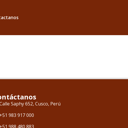
tactanos
ontáctanos
Calle Saphy 652, Cusco, Perú
+51 983 917 000
+51 988 480 883