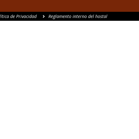
lítica de Privacidad
Reglamento interno del hostal