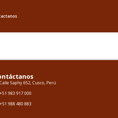
tactanos
ontáctanos
Calle Saphy 652, Cusco, Perú
+51 983 917 000
+51 988 480 883